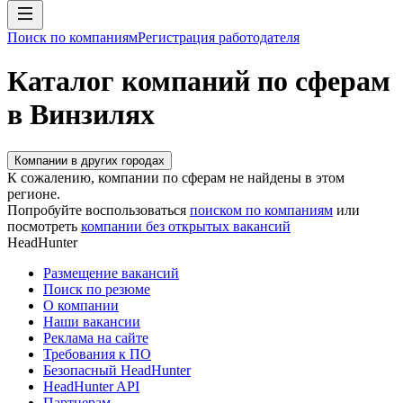
Поиск по компаниям
Регистрация работодателя
Каталог компаний по сферам
в Винзилях
Компании в других городах
К сожалению, компании по сферам не найдены в этом
регионе.
Попробуйте воспользоваться
поиском по компаниям
или
посмотреть
компании без открытых вакансий
HeadHunter
Размещение вакансий
Поиск по резюме
О компании
Наши вакансии
Реклама на сайте
Требования к ПО
Безопасный HeadHunter
HeadHunter API
Партнерам