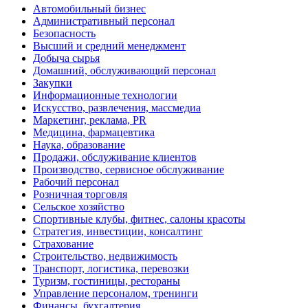
Автомобильный бизнес
Административный персонал
Безопасность
Высший и средний менеджмент
Добыча сырья
Домашний, обслуживающий персонал
Закупки
Информационные технологии
Искусство, развлечения, массмедиа
Маркетинг, реклама, PR
Медицина, фармацевтика
Наука, образование
Продажи, обслуживание клиентов
Производство, сервисное обслуживание
Рабочий персонал
Розничная торговля
Сельское хозяйство
Спортивные клубы, фитнес, салоны красоты
Стратегия, инвестиции, консалтинг
Страхование
Строительство, недвижимость
Транспорт, логистика, перевозки
Туризм, гостиницы, рестораны
Управление персоналом, тренинги
Финансы, бухгалтерия