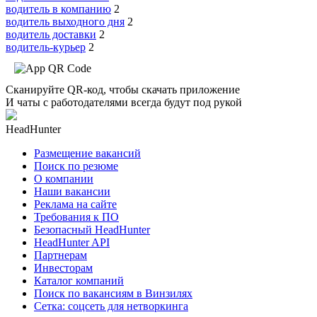
водитель в компанию
2
водитель выходного дня
2
водитель доставки
2
водитель-курьер
2
Сканируйте QR-код, чтобы скачать приложение
И чаты с работодателями всегда будут под рукой
HeadHunter
Размещение вакансий
Поиск по резюме
О компании
Наши вакансии
Реклама на сайте
Требования к ПО
Безопасный HeadHunter
HeadHunter API
Партнерам
Инвесторам
Каталог компаний
Поиск по вакансиям в Винзилях
Сетка: соцсеть для нетворкинга