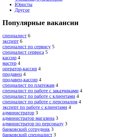
Юристы
Другое
Популярные вакансии
специалист
6
эксперт
6
специалист по сервису
5
специалист сервиса
5
кассир
4
мастер
4
оператор-кассир
4
продавец
4
продавец-кассир
4
специалист по платежам
4
специалист по работе с заказчиками
4
специалист по работе с клиентами
4
специалист по работе с персоналом
4
эксперт по работе с клиентами
4
администратор
3
администратор магазина
3
администратор по персоналу
3
банковский сотрудник
3
банковский специалист
3