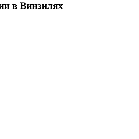
ии в Винзилях