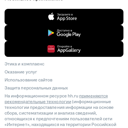
Этика и комплаенс
Оказание услуг
Использование сайтов
Защита персональных данных
На информационном ресурсе hh.ru
применяются
рекомендательные технологии
(информационные
технологии предоставления информации на основе
сбора, систематизации и анализа сведений,
относящихся к предпочтениям пользователей сети
«Интернет», находящихся на территории Российской