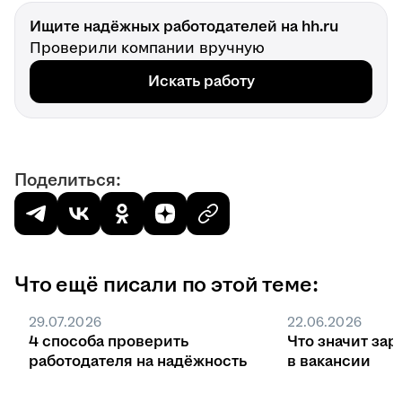
Ищите надёжных работодателей на hh.ru
Проверили компании вручную
Искать работу
Поделиться:
Что ещё писали по этой теме:
29.07.2026
22.06.2026
4 способа проверить
Что значит зар
работодателя на надёжность
в вакансии