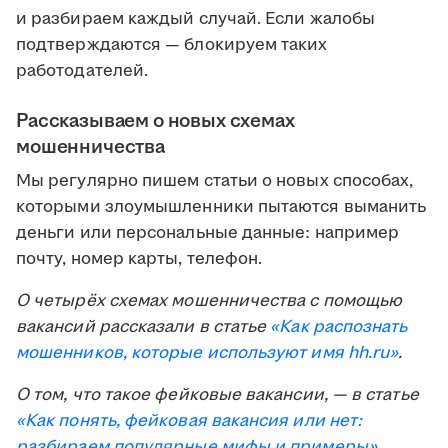
и разбираем каждый случай. Если жалобы
подтверждаются — блокируем таких
работодателей.
Рассказываем о новых схемах
мошенничества
Мы регулярно пишем статьи о новых способах,
которыми злоумышленники пытаются выманить
деньги или персональные данные: например
почту, номер карты, телефон.
О четырёх схемах мошенничества с помощью
вакансий рассказали в статье
«Как распознать
мошенников, которые используют имя
hh.ru
»
.
О том, что такое фейковые вакансии, — в статье
«Как понять, фейковая вакансия или нет:
разбираем популярные мифы и примеры»
.