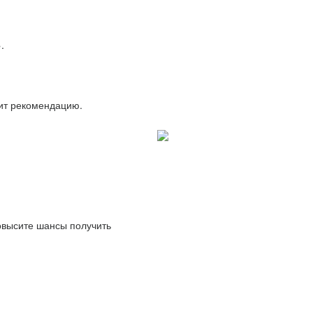
.
вит рекомендацию.
повысите шансы получить