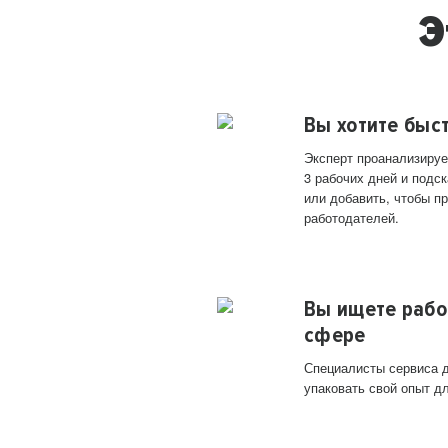
Э
Вы хотите быс
Эксперт проанализируе
3 рабочих дней и подск
или добавить, чтобы п
работодателей.
Вы ищете рабо
сфере
Специалисты сервиса д
упаковать свой опыт д