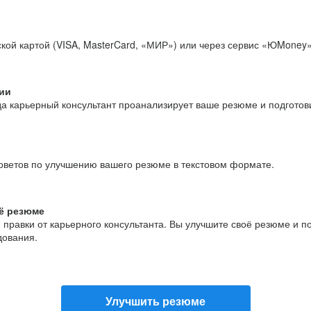
кой картой (VISA, MasterCard, «МИР») или через сервис «ЮMoney»
ии
да карьерный консультант проанализирует ваше резюме и подгото
оветов по улучшению вашего резюме в текстовом формате.
ё резюме
и правки от карьерного консультанта. Вы улучшите своё резюме и 
дования.
Улучшить резюме